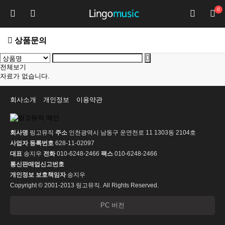
0
상품문의
전체보기
자료가 없습니다.
회사소개
개인정보
이용약관
회사명
링고뮤직
주소
인천광역시 남동구 운연천로 11 1303동 2104호
사업자 등록번호
628-11-02097
대표
송지우
전화
010-6248-2466
팩스
010-6248-2466
통신판매업신고번호
개인정보 보호책임자
송지우
Copyright © 2001-2013 링고뮤직. All Rights Reserved.
PC 버전