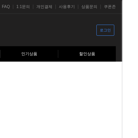
FAQ
1:1문의
개인결제
사용후기
상품문의
쿠폰존
로그인
인기상품
할인상품