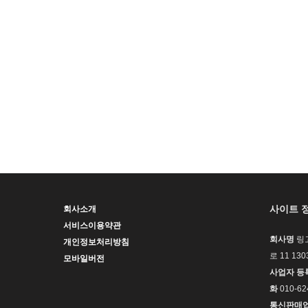
사이트 
회사소개
서비스이용약관
회사명
링
개인정보처리방침
로 11 13
모바일버전
사업자 등
화
010-62
통신판매