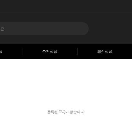
품
추천상품
최신상품
등록된 FAQ가 없습니다.