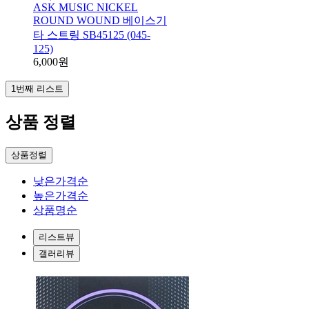
ASK MUSIC NICKEL
ROUND WOUND 베이스기
타 스트링 SB45125 (045-
125)
6,000원
1번째 리스트
상품 정렬
상품정렬
낮은가격순
높은가격순
상품명순
리스트뷰
갤러리뷰