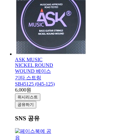
ASK MUSIC
NICKEL ROUND
WOUND 베이스
기타 스트링
SB45125 (045-125)
6,000원
위시리스트
공유하기
SNS 공유