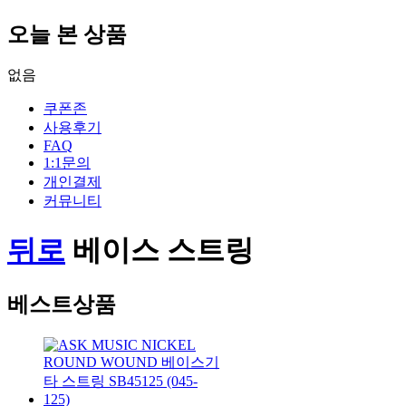
오늘 본 상품
없음
쿠폰존
사용후기
FAQ
1:1문의
개인결제
커뮤니티
뒤로
베이스 스트링
베스트상품