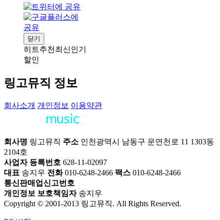
닫기
히트
추천
최신
인기
할인
링고뮤직 정보
회사소개
개인정보
이용약관
회사명
링고뮤직
주소
인천광역시 남동구 운연천로 11 1303동
2104호
사업자 등록번호
628-11-02097
대표
송지우
전화
010-6248-2466
팩스
010-6248-2466
통신판매업신고번호
개인정보 보호책임자
송지우
Copyright © 2001-2013 링고뮤직. All Rights Reserved.