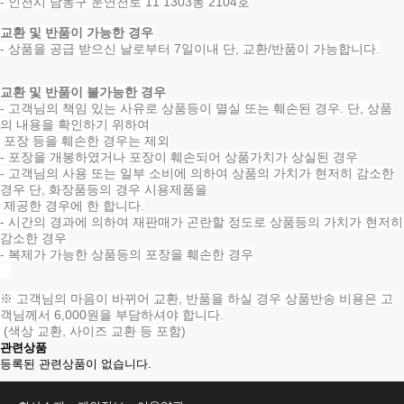
- 인천시 남동구 운연천로 11 1303동 2104호
교환 및 반품이 가능한 경우
- 상품을 공급 받으신 날로부터 7일이내 단, 교환/반품이 가능합니다.
교환 및 반품이 불가능한 경우
- 고객님의 책임 있는 사유로 상품등이 멸실 또는 훼손된 경우. 단, 상품
의 내용을 확인하기 위하여
포장 등을 훼손한 경우는 제외
- 포장을 개봉하였거나 포장이 훼손되어 상품가치가 상실된 경우
- 고객님의 사용 또는 일부 소비에 의하여 상품의 가치가 현저히 감소한
경우 단, 화장품등의 경우 시용제품을
제공한 경우에 한 합니다.
- 시간의 경과에 의하여 재판매가 곤란할 정도로 상품등의 가치가 현저히
감소한 경우
- 복제가 가능한 상품등의 포장을 훼손한 경우
※ 고객님의 마음이 바뀌어 교환, 반품을 하실 경우 상품반송 비용은 고
객님께서 6,000원을 부담하셔야 합니다.
(색상 교환, 사이즈 교환 등 포함)
관련상품
등록된 관련상품이 없습니다.