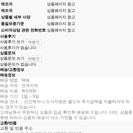
제조자
상품페이지 참고
제조국
상품페이지 참고
상품별 세부 사양
상품페이지 참고
품질보증기준
상품페이지 참고
소비자상담 관련 전화번호
상품페이지 참고
사용후기
사용후기 쓰기
더보기
사용후기가 없습니다.
상품문의
상품문의 쓰기
더보기
상품문의가 없습니다.
배송/교환정보
배송정보
배송 방법 : 택배
배송 지역 : 전국지역
배송 비용 : ￦3,000
배송 기간 : 1일 ~ 5일
배송 안내 : - 산간벽지나 도서지방은 별도의 추가금액을 지불하셔야 하
는 경우가 있습니다.
고객님께서 주문하신 상품은 입금 확인후 배송해 드립니다. 다만, 상품종
류에 따라서 상품의 배송이 다소 지연될 수 있습니다.
교환/반품
교환 및 반품 주소